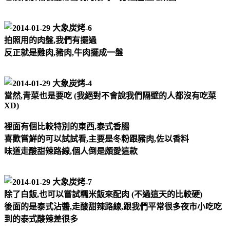
拍照用的肉盤,我們有擺過
反正就是雞肉,豬肉,牛肉擺成一盤
當然,青菜也是要吃 (我絕對不會說我們隔壁的人都沒有吃菜
XD)
裡面有個比較特別的東西,泰式香腸
喜歡嘗鮮的可以試試看,主要是冬粉跟豬肉,佐以香料
味道走酸甜辣路線,個人倒是頗愛這款
除了白飯,也可以嘗試糯米飯來配肉 (不過這天的比較硬)
後面的是泰式沾醬,走酸甜辣路線,跟我們平常很多夜市小吃吃
到的泰式酸辣差很多