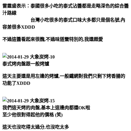
雷霆盛表示：泰國很多小吃的泰式沾醬都是走略深色的綜合醬
汁路線
台灣小吃很多的泰式口味大多都只是個名號,內
容差很多XDDD
不過這醬看起來很醜,不過味道蠻特別的,我還頗愛
泰式烤肉盤跟一般烤爐
這天主要還是用左邊的烤爐,一般鐵網對我們只剩下烤香腸的
功能了XDDD
我們這天烤的肉盤,基本上這邊肉都還OK啦
至少他很對得起他的價格 (笑)
這天也沒吃得太過分,也沒吃太多