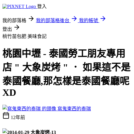
登入
我的部落格
我的部落格後台
我的帳號
登出
桃竹苗包肥
美味食記
桃園中壢 - 泰國勞工朋友專用
店 " 大象炭烤 " ． 如果這不是
泰國餐廳,那怎樣是泰國餐廳呢
XD
寫鬼東西的泰瑞
12年前