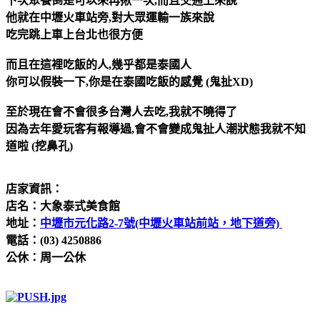
下次聚餐倒是可以來再揪一次,而且交通上來說
他就在中壢火車站旁,對大眾運輸一族來說
吃完跳上車上台北也很方便
而且在這裡吃飯的人,幾乎都是泰國人
你可以假裝一下,你是在泰國吃飯的感覺 (鬼扯XD)
至於現在會不會很多台灣人去吃,我就不曉得了
因為去年愛玩客有報導過,會不會變成鬼扯人潮狀態我就不知
道啦 (挖鼻孔)
店家資訊：
店名：大象泰式美食館
地址：
中壢市元化路2-7號(中壢火車站前站，地下道旁) ‎
電話：(03) 4250886
公休：周一公休