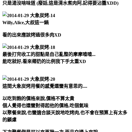
只是湯沒啥味道 (廢話,這是清水煮肉阿,記得要沾醬XDD)
Willy,Alice,大叔這一鍋
看的出來應該烤過很多肉XD
最後打完收工的甜點是自己亂整的摩摩喳喳...
能吃就好,看來椰奶的比例我下手太重XD
這間大象炭烤用餐的感覺還蠻有意思的....
以吃到飽的價格來說,價格不算太貴
個人覺得也還蠻對得起他的價格,吃個氣味
以聚餐來說,也蠻適合談天說地吃烤肉,也不會在預算上有太多
的顧慮