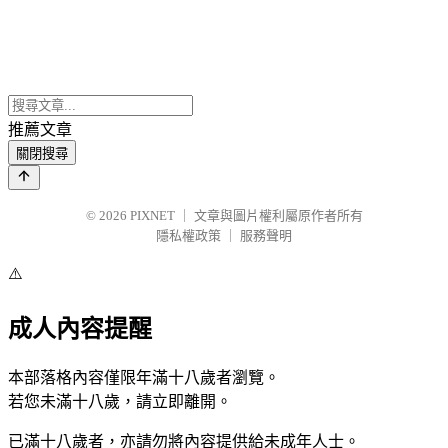
推薦文章
關閉搜尋
© 2026
PIXNET
｜
文章與圖片權利屬原作者所有
隱私權政策
｜
服務聲明
⚠️
成人內容提醒
本部落格內容僅限年滿十八歲者瀏覽。
若您未滿十八歲，請立即離開。
已滿十八歲者，亦請勿將內容提供給未成年人士。