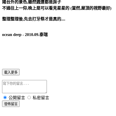
陽台外的景色,雖然週遭都是房子
不過往上一仰,晚上是可以看見星星的 (當然,屋頂的視野最好)
整理整理後,先去打牙祭才是真的....
ocean deep - 2010.09.泰瑞
載入更多
公開留言
私密留言
發佈留言