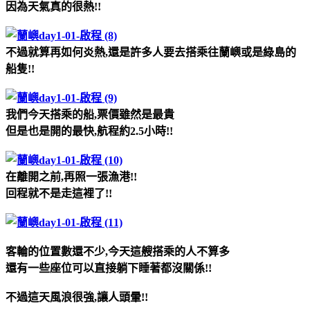
因為天氣真的很熱!!
不過就算再如何炎熱,還是許多人要去搭乘往蘭嶼或是綠島的
船隻!!
我們今天搭乘的船,票價雖然是最貴
但是也是開的最快,航程約2.5小時!!
在離開之前,再照一張漁港!!
回程就不是走這裡了!!
客輪的位置數還不少,今天這艘搭乘的人不算多
還有一些座位可以直接躺下睡著都沒關係!!
不過這天風浪很強,讓人頭暈!!