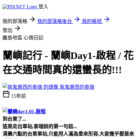
登入
我的部落格
我的部落格後台
我的帳號
登出
離島地區
心情日記
蘭嶼記行 - 蘭嶼Day1-啟程 / 花
在交通時間真的還蠻長的!!!
寫鬼東西的泰瑞
15年前
到台東了...
這是走出車站,泰瑞說的第一句話...
清晨六點的台東車站,只能用人滿為患來形容,大家幾乎都是來