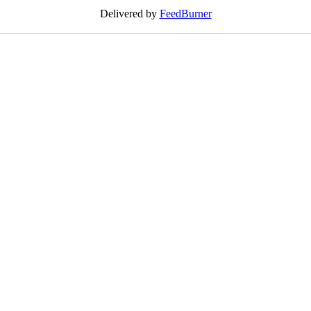
Delivered by
FeedBurner