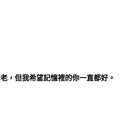
ood. 每段青春都會蒼老，但我希望記憶裡的你一直都好。