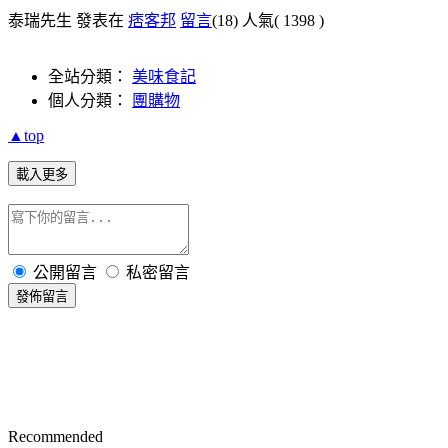
泰瑞先生 發表在
痞客邦
留言
(18)
人氣(
1398
)
全站分類：
美味食記
個人分類：
團購物
▲top
載入更多
公開留言
私密留言
發佈留言
Recommended