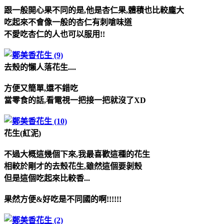
跟一般開心果不同的是,他是杏仁果,體積也比較龐大
吃起來不會像一般的杏仁有刺嗆味道
不愛吃杏仁的人也可以服用!!
去殼的懶人落花生....
方便又簡單,還不錯吃
當零食的話,看電視一把接一把就沒了XD
花生(紅泥)
不過大概這幾個下來,我最喜歡這種的花生
相較於剛才的去殼花生,雖然這個要剝殼
但是這個吃起來比較香...
果然方便&好吃是不同國的啊!!!!!!