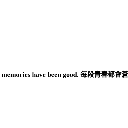
pe that your memories have been g