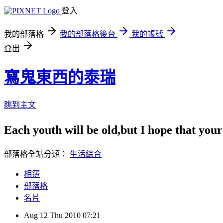
登入
我的部落格
我的部落格後台
我的帳號
登出
寫鬼東西的泰瑞
跳到主文
Each youth will be old,but I ho
部落格全站分類：
生活綜合
相簿
部落格
名片
Aug
12
Thu
2010
07:21