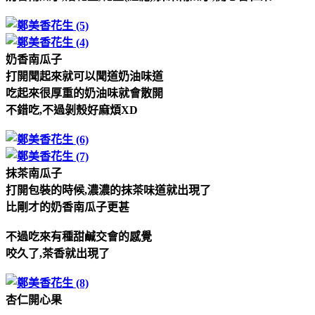
奶香南瓜子
打開聞起來就可以聞道奶油味道
吃起來很厚重的奶油味就會散開
不錯吃,不過剝殼好麻煩XD
抹茶南瓜子
打開包裝的時候,濃濃的抹茶味道就出現了
比剛才的奶香南瓜子更甚
不過吃來有種甜鹹交會的感覺
咬久了,茶香就出現了
杏仁開心果