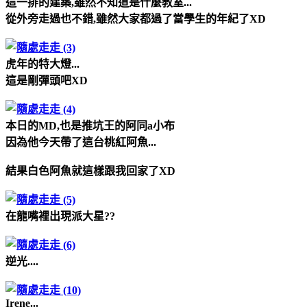
這一排的建築,雖然不知道是什麼教室...
從外旁走過也不錯,雖然大家都過了當學生的年紀了XD
虎年的特大燈...
這是剛彈頭吧XD
本日的MD,也是推坑王的阿同a小布
因為他今天帶了這台桃紅阿魚...
結果白色阿魚就這樣跟我回家了XD
在龍嘴裡出現派大星??
逆光....
Irene...