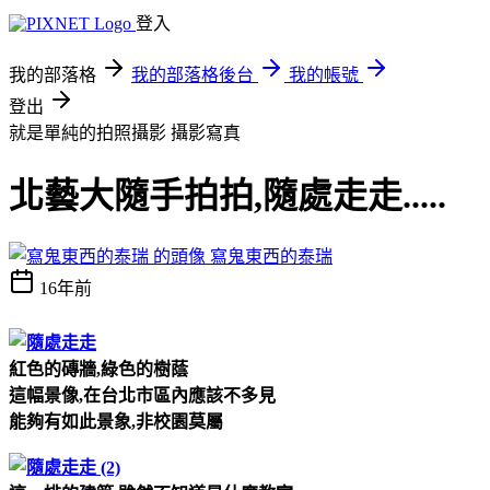
登入
我的部落格
我的部落格後台
我的帳號
登出
就是單純的拍照攝影
攝影寫真
北藝大隨手拍拍,隨處走走.....
寫鬼東西的泰瑞
16年前
紅色的磚牆,綠色的樹蔭
這幅景像,在台北市區內應該不多見
能夠有如此景象,非校園莫屬