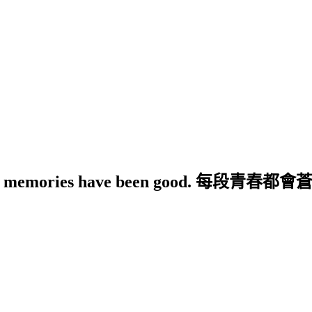
pe that your memories have been g