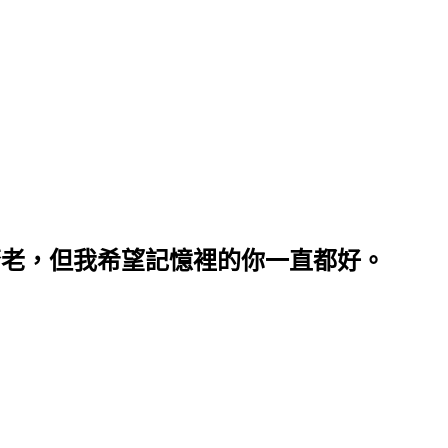
ood. 每段青春都會蒼老，但我希望記憶裡的你一直都好。