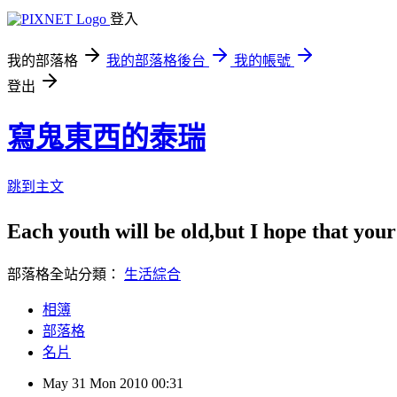
登入
我的部落格
我的部落格後台
我的帳號
登出
寫鬼東西的泰瑞
跳到主文
Each youth will be old,but I ho
部落格全站分類：
生活綜合
相簿
部落格
名片
May
31
Mon
2010
00:31