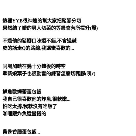
這裡YYB很神速的幫大家把豬腳分切
果然結了婚的男人切菜的等級會有所提升(爆)
不過他的豬腳口味還不錯,不會過鹹
皮的話走Q的路線,我還蠻喜歡的...
同場加映在幾十分鐘後的時空
準新娘葉子也很勤奮的練習怎麼切豬腳(咦?)
鮮魚歐姆蕾蛋包飯
我自己很喜歡他的炸魚,很軟嫩...
怕吃太撐,我就沒有吃飯了
咖哩跟炸魚還蠻搭的
帶骨香腸蛋包飯...